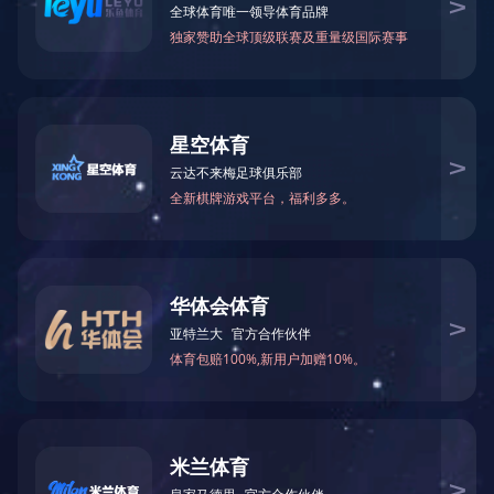
开云(中国)Kaiyun·官方网站-kaiyun.com
开云(中国)Kaiyun·官方网站-kaiyun.com
销售热线：0510-86106969
电 话：0510-86106969 86108318
传 真：0510-86108328 86101528
地 址：江阴市经济开发区(西区·石庄)华特西路28号
开云(中国)Kaiyun·官方网站-kaiyun.com
0510-86106969
销售热线：
电话：0510-86106969 86108318
传真：0510-86108328 86101528
地址：江阴市经济开发区(西区·石庄)华特西路28号